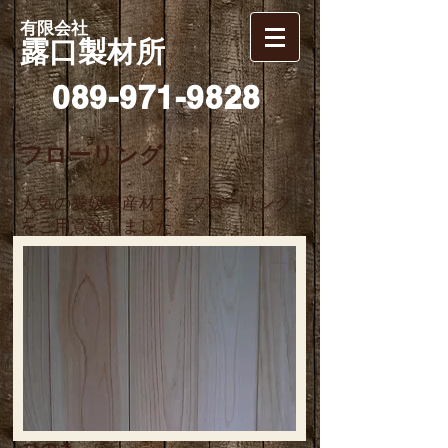
有限会社
露口製材所
089-971-9828
フローリング
人気の愛媛県産材で、フローリング
をご用意致しました。